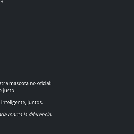
…)
tra mascota no oficial:
 justo.
nteligente, juntos.
da marca la diferencia.