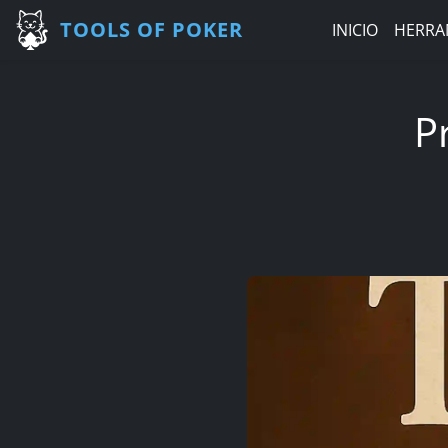
TOOLS OF POKER
INICIO
HERRA
P