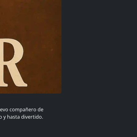
uevo compañero de
 y hasta divertido.