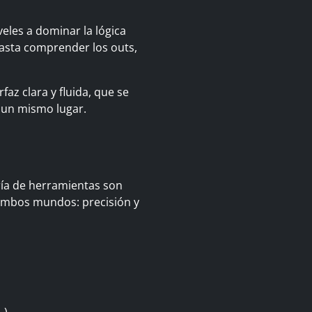
eles a dominar la lógica
 hasta comprender los outs,
az clara y fluida, que se
 un mismo lugar.
oría de herramientas son
ambos mundos: precisión y